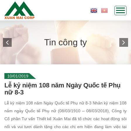
Tin công ty
10/01/2019
Lễ kỷ niệm 108 năm Ngày Quốc tế Phụ
nữ 8-3
Lễ kỷ niệm 108 năm Ngày Quốc tế Phụ nữ 8-3 Nhân kỷ niệm 108
năm ngày Quốc tế Phụ nữ (08/03/1910 – 08/03/2018), Công ty
Cổ phần Tư vấn Thiết kế Xuân Mai đã tổ chức các hoạt động sôi
nổi và vui tươi dành tặng cho các chị em hiện đang làm việc tại