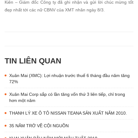
Kiên – Giám đốc Công ty đã ghi nhận và gửi lời chúc mừng tốt
đẹp nhất tới các nữ CBNV của XMT nhân ngày 8/3.
TIN LIÊN QUAN
Xuân Mai (XMC): Lợi nhuận trước thuế 6 tháng đầu năm tăng
72%
Xuân Mai Corp sắp có lần tăng vốn thứ 3 liên tiếp, chỉ trong
hơn một năm
THANH LÝ XE Ô TÔ NISSAN TEANA SẢN XUẤT NĂM 2010.
35 NĂM TRỞ VỀ CỘI NGUỒN