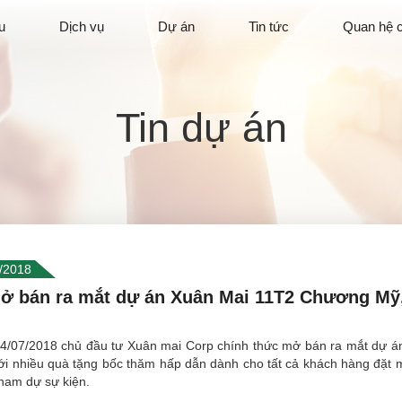
u
Dịch vụ
Dự án
Tin tức
Quan hệ 
Tin dự án
/2018
ở bán ra mắt dự án Xuân Mai 11T2 Chương Mỹ
4/07/2018 chủ đầu tư Xuân mai Corp chính thức mở bán ra mắt dự á
ới nhiều quà tặng bốc thăm hấp dẫn dành cho tất cả khách hàng đặt 
tham dự sự kiện.