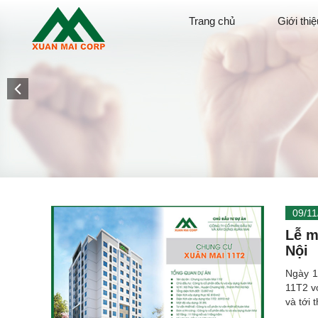
Trang chủ
Giới thiệ
09/11
Lễ m
Nội
Ngày 1
11T2 v
và tới 