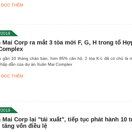
ĐỌC THÊM
/2018
 Mai Corp ra mắt 3 tòa mới F, G, H trong tổ H
Complex
u gần 10 tháng chào bán, hơn 85% căn hộ, 2 tòa K-L đã có chủ là 
 hấp dẫn của dự án Xuân Mai Complex
ĐỌC THÊM
/2018
 Mai Corp lại "tái xuất", tiếp tục phát hành 10 t
 tăng vốn điều lệ